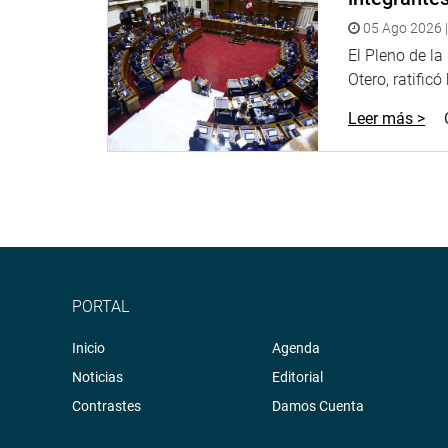
05 Ago 2026 |
El Pleno de l
Otero, ratificó
Leer más >
PORTAL
Inicio
Agenda
Noticias
Editorial
Contrastes
Damos Cuenta