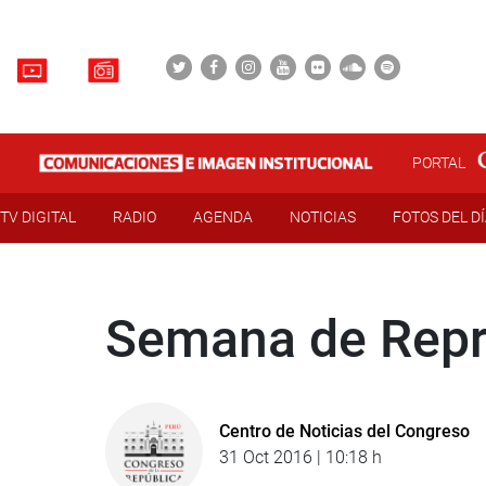
PORTAL
TV DIGITAL
RADIO
AGENDA
NOTICIAS
FOTOS DEL D
Semana de Repr
Centro de Noticias del Congreso
31 Oct 2016 | 10:18 h