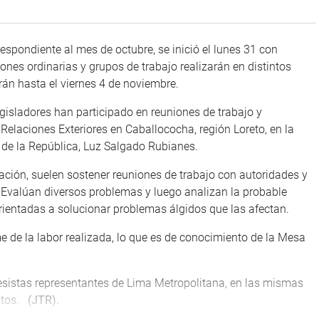
spondiente al mes de octubre, se inició el lunes 31 con
ones ordinarias y grupos de trabajo realizarán en distintos
arán hasta el viernes 4 de noviembre.
egisladores han participado en reuniones de trabajo y
elaciones Exteriores en Caballococha, región Loreto, en la
 de la República, Luz Salgado Rubianes.
ación, suelen sostener reuniones de trabajo con autoridades y
. Evalúan diversos problemas y luego analizan la probable
rientadas a solucionar problemas álgidos que las afectan.
e de la labor realizada, lo que es de conocimiento de la Mesa
esistas representantes de Lima Metropolitana, en las mismas
sitos.
(JTR).