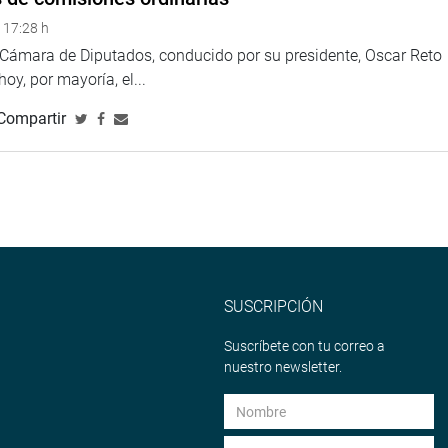
 17:28 h
a Cámara de Diputados, conducido por su presidente, Oscar Reto
 hoy, por mayoría, el...
Compartir
SUSCRIPCIÓN
Suscríbete con tu correo a
nuestro newsletter.