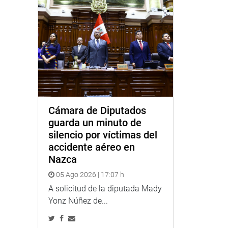
Cámara de Diputados
guarda un minuto de
silencio por víctimas del
accidente aéreo en
Nazca
05 Ago 2026 | 17:07 h
A solicitud de la diputada Mady
Yonz Núñez de...