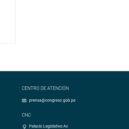
CENTRO DE ATENCIÓN
prensa@congreso.gob.pe
CNC
Palacio Legislativo Av.