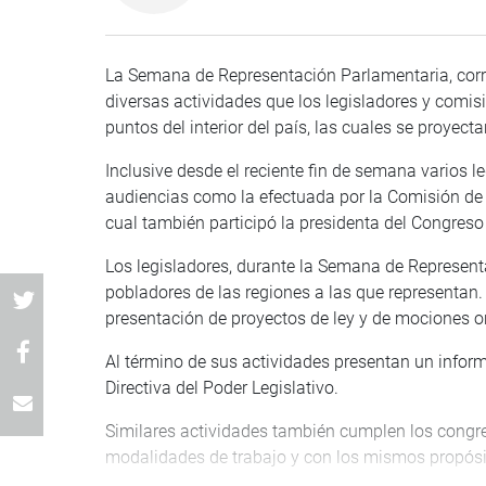
La Semana de Representación Parlamentaria, corre
diversas actividades que los legisladores y comisi
puntos del interior del país, las cuales se proyect
Inclusive desde el reciente fin de semana varios l
audiencias como la efectuada por la Comisión de R
cual también participó la presidenta del Congreso
Los legisladores, durante la Semana de Represent
pobladores de las regiones a las que representan
presentación de proyectos de ley y de mociones o
Al término de sus actividades presentan un inform
Directiva del Poder Legislativo.
Similares actividades también cumplen los congr
modalidades de trabajo y con los mismos propó