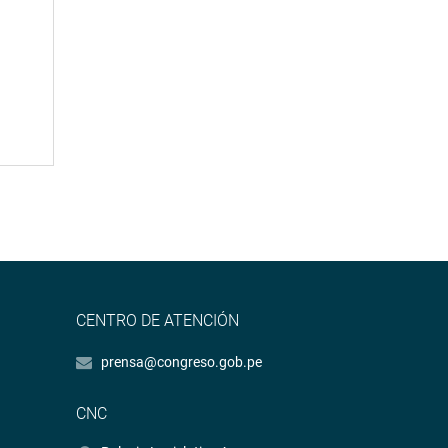
CENTRO DE ATENCIÓN
prensa@congreso.gob.pe
CNC