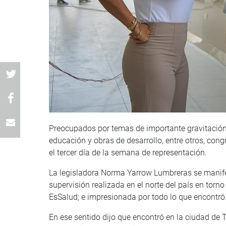
Preocupados por temas de importante gravitación 
educación y obras de desarrollo, entre otros, con
el tercer día de la semana de representación.
La legisladora Norma Yarrow Lumbreras se manifes
supervisión realizada en el norte del país en tor
EsSalud; e impresionada por todo lo que encontró
En ese sentido dijo que encontró en la ciudad de T