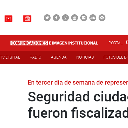
PORTAL
TV DIGITAL
RADIO
AGENDA
NOTICIAS
FOTOS DEL D
En tercer día de semana de represe
Seguridad ciudad
fueron fiscaliz