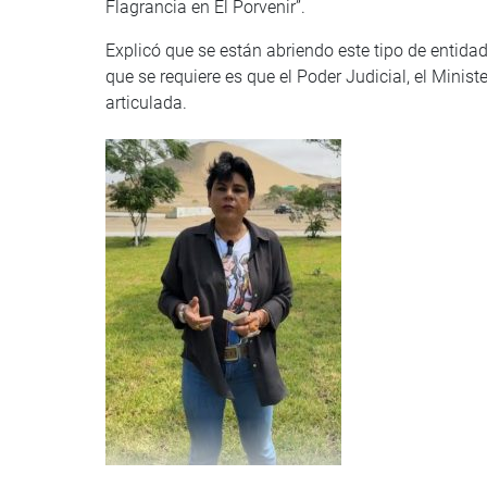
Flagrancia en El Porvenir”.
Explicó que se están abriendo este tipo de entid
que se requiere es que el Poder Judicial, el Ministe
articulada.