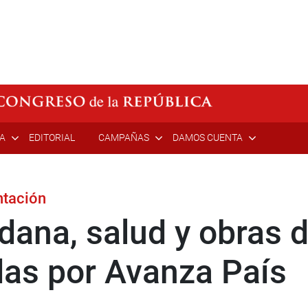
ÍA
EDITORIAL
CAMPAÑAS
DAMOS CUENTA
ntación
ana, salud y obras d
adas por Avanza País