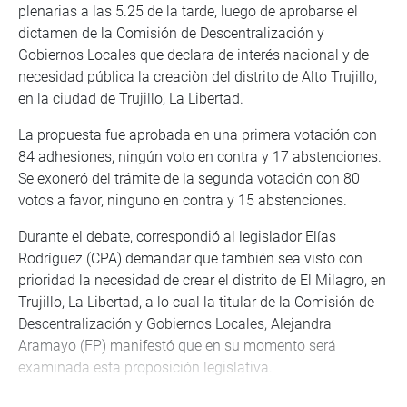
plenarias a las 5.25 de la tarde, luego de aprobarse el
dictamen de la Comisión de Descentralización y
Gobiernos Locales que declara de interés nacional y de
necesidad pública la creaciòn del distrito de Alto Trujillo,
en la ciudad de Trujillo, La Libertad.
La propuesta fue aprobada en una primera votación con
84 adhesiones, ningún voto en contra y 17 abstenciones.
Se exoneró del trámite de la segunda votación con 80
votos a favor, ninguno en contra y 15 abstenciones.
Durante el debate, correspondió al legislador Elías
Rodríguez (CPA) demandar que también sea visto con
prioridad la necesidad de crear el distrito de El Milagro, en
Trujillo, La Libertad, a lo cual la titular de la Comisión de
Descentralización y Gobiernos Locales, Alejandra
Aramayo (FP) manifestó que en su momento será
examinada esta proposición legislativa.
Antes, Horacio Zeballos (PPK) planteò como cuestión