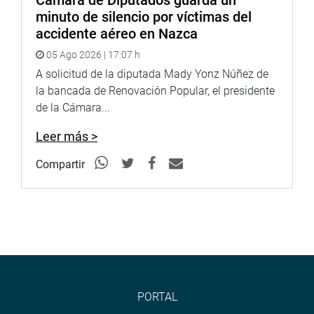
Cámara de Diputados guarda un
minuto de silencio por víctimas del
accidente aéreo en Nazca
05 Ago 2026 | 17:07 h
A solicitud de la diputada Mady Yonz Núñez de
la bancada de Renovación Popular, el presidente
de la Cámara...
Leer más >
Compartir
PORTAL