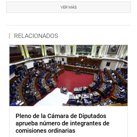
previa que el dictamen de Alto Trujillo vuelva a estudio de
VER MÁS
comisiones pero fue desestimado por amplia mayoría.
PRENSA CONGRESO
RELACIONADOS
Pleno de la Cámara de Diputados
aprueba número de integrantes de
comisiones ordinarias