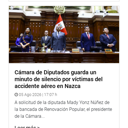
Cámara de Diputados guarda un
minuto de silencio por víctimas del
accidente aéreo en Nazca
05 Ago 2026 | 17:07 h
A solicitud de la diputada Mady Yonz Núñez de
la bancada de Renovación Popular, el presidente
de la Cámara...
Leer más >