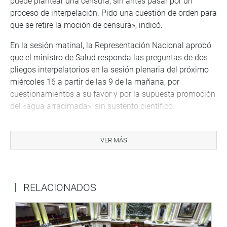
puede plantear una censura, sin antes pasar por un
proceso de interpelación. Pido una cuestión de orden para
que se retire la moción de censura», indicó.
En la sesión matinal, la Representación Nacional aprobó
que el ministro de Salud responda las preguntas de dos
pliegos interpelatorios en la sesión plenaria del próximo
miércoles 16 a partir de las 9 de la mañana, por
cuestionamientos a su favor y por la supuesta promoción
del «agua arracimada», sin sustento científico.
OFICINA DE COMUNICACIONES
VER MÁS
RELACIONADOS