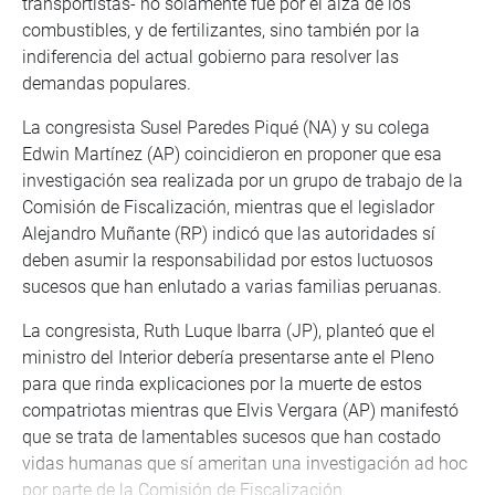
transportistas- no solamente fue por el alza de los
combustibles, y de fertilizantes, sino también por la
indiferencia del actual gobierno para resolver las
demandas populares.
La congresista Susel Paredes Piqué (NA) y su colega
Edwin Martínez (AP) coincidieron en proponer que esa
investigación sea realizada por un grupo de trabajo de la
Comisión de Fiscalización, mientras que el legislador
Alejandro Muñante (RP) indicó que las autoridades sí
deben asumir la responsabilidad por estos luctuosos
sucesos que han enlutado a varias familias peruanas.
La congresista, Ruth Luque Ibarra (JP), planteó que el
ministro del Interior debería presentarse ante el Pleno
para que rinda explicaciones por la muerte de estos
compatriotas mientras que Elvis Vergara (AP) manifestó
que se trata de lamentables sucesos que han costado
vidas humanas que sí ameritan una investigación ad hoc
por parte de la Comisión de Fiscalización.