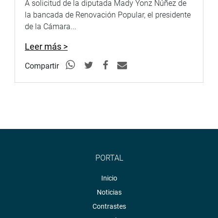
A solicitud de la diputada Mady Yonz Núñez de
la bancada de Renovación Popular, el presidente
de la Cámara...
Leer más >
Compartir
PORTAL
Inicio
Noticias
Contrastes