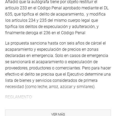
Añadió que la autógrafa tiene por objeto restituir el
artículo 233 en el Código Penal aprobado mediante el DL
635, que tipifica el delito de acaparamiento, y modifica
los artículos 234 y 235 del mismo cuerpo legal que
tipifica los delitos de especulación y adulteración, y
finalmente deroga el 236 en el Código Penal
La propuesta sanciona hasta con seis años de cárcel el
acaparamiento y especulación de precios en zonas
declaradas en emergencia. Solo en casos de emergencia
se sancionará el acaparamiento o especulación de
proveedores, productores o comerciantes. Pero para hacer
efectivo el delito se precisa que el Ejecutivo determine una
lista de bienes y servicios considerados de primera
necesidad (como leche, arroz, azúcar y similares).
REGLAMENTO
Previamente, la Comisión de Defensa del Consumidor
junto a representantes de la industria y del gremio de
VER MÁS