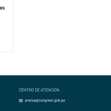
mas
CENTRO DE ATENCIÓN
prensa@congreso.gob.pe