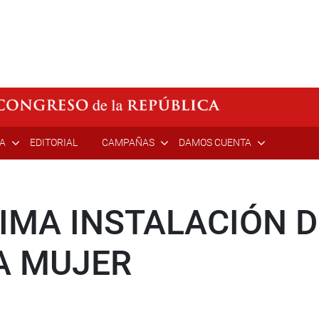
ÍA
EDITORIAL
CAMPAÑAS
DAMOS CUENTA
IMA INSTALACIÓN D
A MUJER