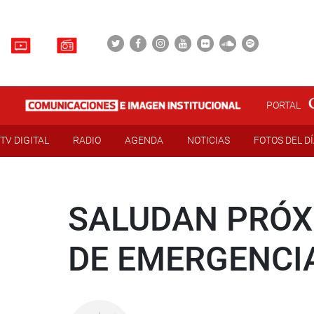
PORTAL
TV DIGITAL
RADIO
AGENDA
NOTICIAS
FOTOS DEL D
SALUDAN PRÓX
DE EMERGENCI