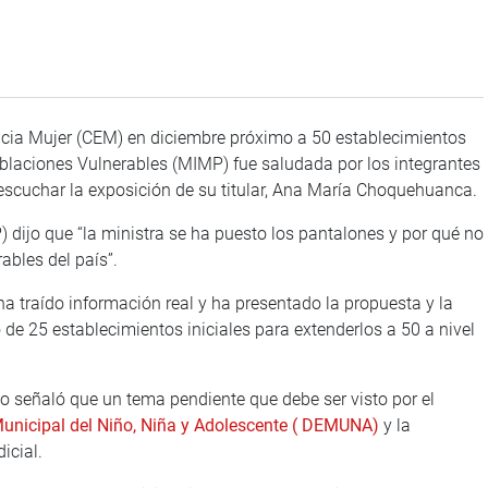
cia Mujer (CEM) en diciembre próximo a 50 establecimientos
Poblaciones Vulnerables (MIMP) fue saludada por los integrantes
 escuchar la exposición de su titular, Ana María Choquehuanca.
) dijo que “la ministra se ha puesto los pantalones y por qué no
ables del país”.
ha traído información real y ha presentado la propuesta y la
de 25 establecimientos iniciales para extenderlos a 50 a nivel
io señaló que un tema pendiente que debe ser visto por el
unicipal del Niño, Niña y Adolescente ( DEMUNA)
y la
icial.