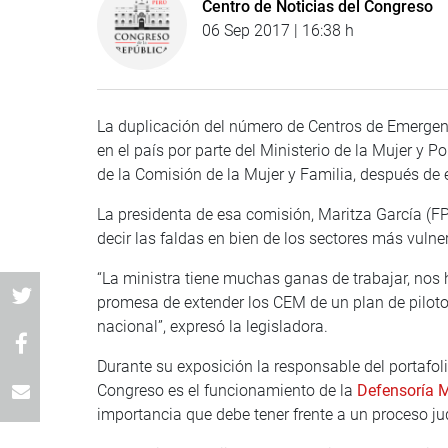
Centro de Noticias del Congreso
06 Sep 2017 | 16:38 h
La duplicación del número de Centros de Emergen
en el país por parte del Ministerio de la Mujer y 
de la Comisión de la Mujer y Familia, después de
La presidenta de esa comisión, Maritza García (FP
decir las faldas en bien de los sectores más vulner
“La ministra tiene muchas ganas de trabajar, nos 
promesa de extender los CEM de un plan de piloto 
nacional”, expresó la legisladora.
Durante su exposición la responsable del portafol
Congreso es el funcionamiento de la
Defensoría M
importancia que debe tener frente a un proceso jud