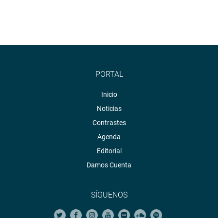
PORTAL
Inicio
Noticias
Contrastes
Agenda
Editorial
Damos Cuenta
SÍGUENOS