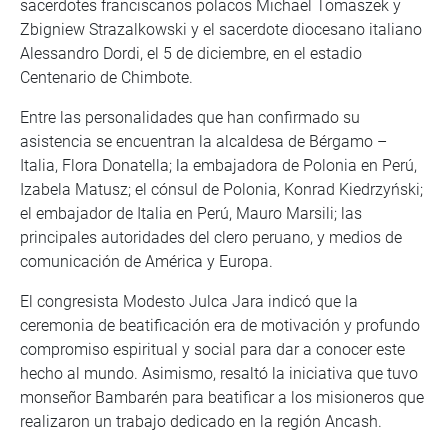
sacerdotes franciscanos polacos Michael Tomaszek y
Zbigniew Strazalkowski y el sacerdote diocesano italiano
Alessandro Dordi, el 5 de diciembre, en el estadio
Centenario de Chimbote.
Entre las personalidades que han confirmado su
asistencia se encuentran la alcaldesa de Bérgamo –
Italia, Flora Donatella; la embajadora de Polonia en Perú,
Izabela Matusz; el cónsul de Polonia, Konrad Kiedrzyński;
el embajador de Italia en Perú, Mauro Marsili; las
principales autoridades del clero peruano, y medios de
comunicación de América y Europa.
El congresista Modesto Julca Jara indicó que la
ceremonia de beatificación era de motivación y profundo
compromiso espiritual y social para dar a conocer este
hecho al mundo. Asimismo, resaltó la iniciativa que tuvo
monseñor Bambarén para beatificar a los misioneros que
realizaron un trabajo dedicado en la región Ancash.