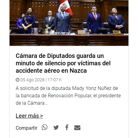
Cámara de Diputados guarda un
minuto de silencio por víctimas del
accidente aéreo en Nazca
05 Ago 2026 | 17:07 h
A solicitud de la diputada Mady Yonz Núñez de
la bancada de Renovación Popular, el presidente
de la Cámara...
Leer más >
Compartir