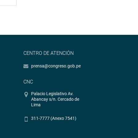
CENTRO DE ATENCIÓN
prensa@congreso.gob.pe
CNC
Palacio Legislativo Av.
Abancay s/n. Cercado de
Lima
311-7777 (Anexo 7541)