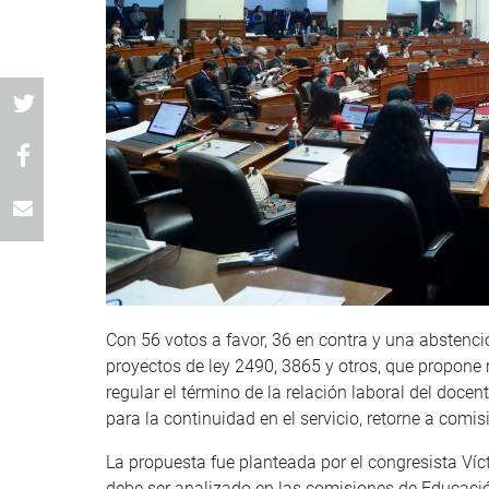
Con 56 votos a favor, 36 en contra y una abstenci
proyectos de ley 2490, 3865 y otros, que propone 
regular el término de la relación laboral del doce
para la continuidad en el servicio, retorne a comi
La propuesta fue planteada por el congresista Víc
debe ser analizado en las comisiones de Educació