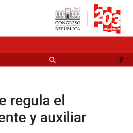
 regula el
ente y auxiliar