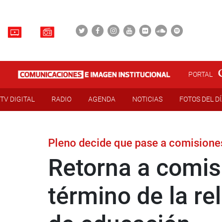
PORTAL
TV DIGITAL
RADIO
AGENDA
NOTICIAS
FOTOS DEL D
Pleno decide que pase a comisione
Retorna a comis
término de la rel