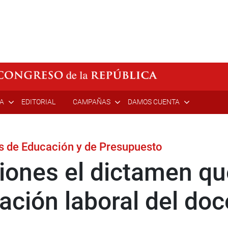
ÍA
EDITORIAL
CAMPAÑAS
DAMOS CUENTA
s de Educación y de Presupuesto
iones el dictamen que
ación laboral del doc