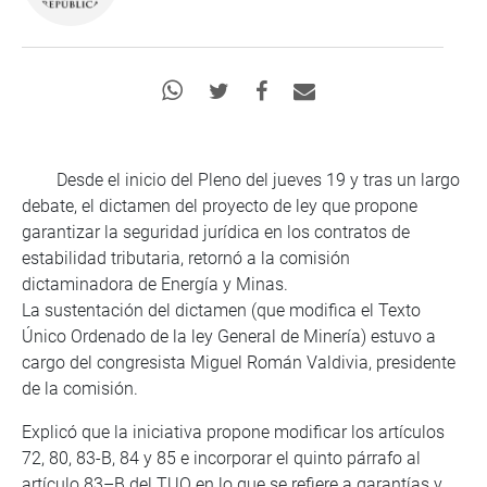
Desde el inicio del Pleno del jueves 19 y tras un largo
debate, el dictamen del proyecto de ley que propone
garantizar la seguridad jurídica en los contratos de
estabilidad tributaria, retornó a la comisión
dictaminadora de Energía y Minas.
La sustentación del dictamen (que modifica el Texto
Único Ordenado de la ley General de Minería) estuvo a
cargo del congresista Miguel Román Valdivia, presidente
de la comisión.
Explicó que la iniciativa propone modificar los artículos
72, 80, 83-B, 84 y 85 e incorporar el quinto párrafo al
artículo 83–B del TUO en lo que se refiere a garantías y