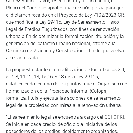
Con 68 votos a favor, 18 en contra y 1 abstención, el
Pleno del Congreso aprobó una cuestión previa para que
el dictamen recaído en el Proyecto de Ley 7102/2023-CR,
que modifica la Ley 29415, Ley de Saneamiento Físico
Legal de Predios Tugurizados, con fines de renovación
urbana a fin de optimizar la formalización, titulación y la
generación del catastro urbano nacional, retorne a la
Comisión de Vivienda y Construcción a fin de que vuelva
a ser analizada.
La propuesta plantea la modificación de los artículos 2,4,
5, 7, 8, 11,12, 13, 15,16, y 18 de la Ley 29415,
estableciendo -en uno de los puntos- que el Organismo de
Formalización de la Propiedad Informal (Cofopri)
formaliza, titula y ejecuta las acciones de saneamiento
legal de la propiedad con miras a la renovación urbana.
“El saneamiento legal se encuentra a cargo del COFOPRI.
Se inicia en cada predio, de oficio o a iniciativa de los
poseedores de los predios, debidamente organizados,