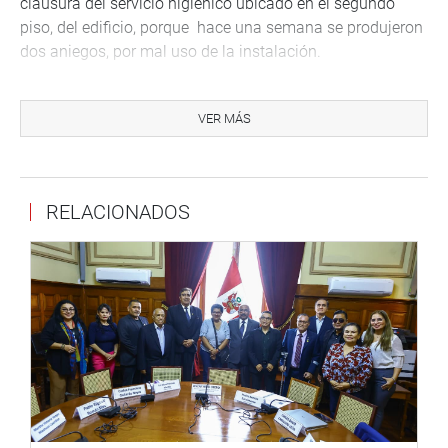
clausura del servicio higiénico ubicado en el segundo
piso, del edificio, porque hace una semana se produjeron
dos aniegos, por mal uso de la instalación.
OFICINA DE COMUNICACIONES
VER MÁS
RELACIONADOS