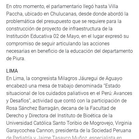
En otro momento, el parlamentario llegó hasta Villa
Paccha, ubicado en Chulucanas, desde donde abordó la
problemática del presupuesto que se requiere para la
construcción de proyecto de infraestructura de la
Institución Educativa 02 de Mayo, en el lugar expresó su
compromiso de seguir articulando las acciones
necesarias en beneficio de la educación del departamento
de Piura.
LIMA
En Lima, la congresista Milagros Jáuregui de Aguayo
encabezó una mesa de trabajo denominada “Estado
situacional de los cuidados paliativos en el Perú: Avances
y Desafíos”, actividad que contó con la participación de
Rosa Sánchez Barragán, decana de la Facultad de
Derecho y Directora del Instituto de Bioética de la
Universidad Católica Santo Toribio de Mogrovejo, Virginia
Garaycochea Cannon, presidenta de la Sociedad Peruana
de Pediatría y Jaime Tasayco Muñoz, especialista en