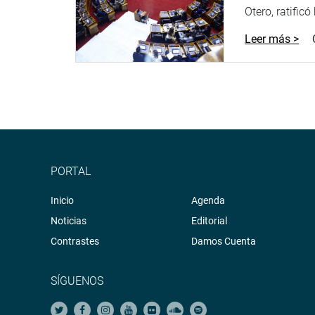
Otero, ratificó
Leer más >
PORTAL
Inicio
Agenda
Noticias
Editorial
Contrastes
Damos Cuenta
SÍGUENOS