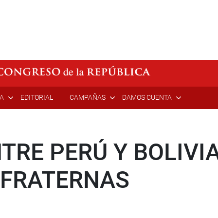
ÍA
EDITORIAL
CAMPAÑAS
DAMOS CUENTA
TRE PERÚ Y BOLIVI
 FRATERNAS