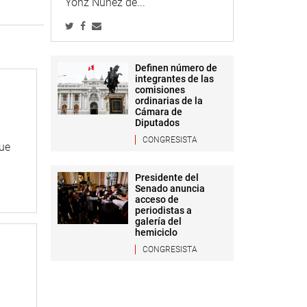
Yonz Núñez de...
Definen número de
integrantes de las
comisiones
ordinarias de la
Cámara de
Diputados
CONGRESISTA
que
Presidente del
Senado anuncia
acceso de
periodistas a
galería del
hemiciclo
CONGRESISTA