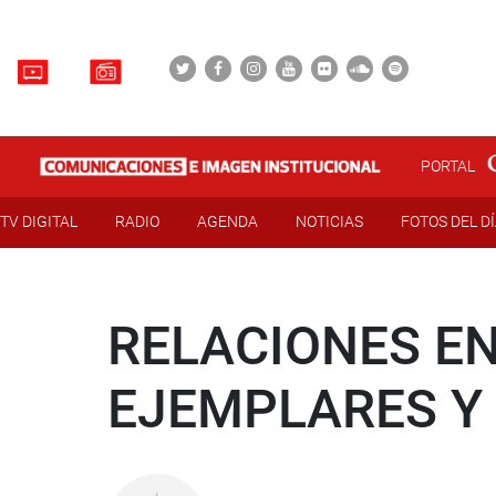
PORTAL
TV DIGITAL
RADIO
AGENDA
NOTICIAS
FOTOS DEL D
RELACIONES EN
EJEMPLARES Y