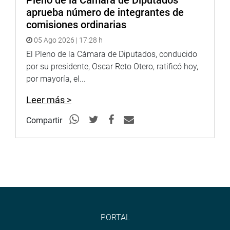
Pleno de la Cámara de Diputados
aprueba número de integrantes de
comisiones ordinarias
05 Ago 2026 | 17:28 h
El Pleno de la Cámara de Diputados, conducido
por su presidente, Oscar Reto Otero, ratificó hoy,
por mayoría, el...
Leer más >
Compartir
PORTAL