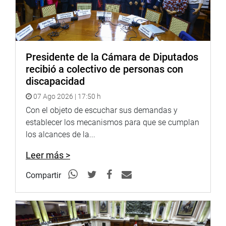
complementarias transitorias.
OFICINA DE COMUNICACIONES E IMAGEN
INSTITUCIONAL
Presidente de la Cámara de Diputados
recibió a colectivo de personas con
discapacidad
07 Ago 2026 | 17:50 h
Con el objeto de escuchar sus demandas y
establecer los mecanismos para que se cumplan
los alcances de la...
Leer más >
Compartir