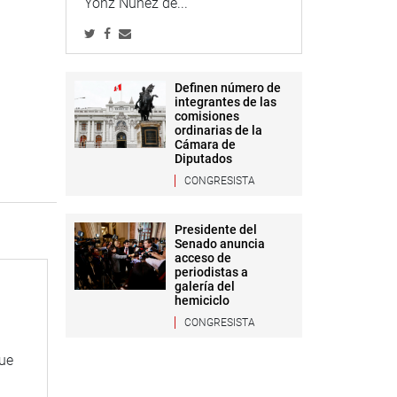
Yonz Núñez de...
Definen número de
integrantes de las
comisiones
ordinarias de la
Cámara de
Diputados
CONGRESISTA
Presidente del
Senado anuncia
acceso de
periodistas a
galería del
hemiciclo
CONGRESISTA
que