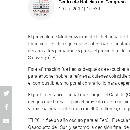
Centro de Noticias del Congreso
19 Jul 2017 | 15:53 h
El proyecto de Modernización de la Refinería de Ta
financiero, es decir que no se sabe cuánto costará 
serviría a los peruanos, expresó el presidente de 
Salaverry (FP).
Esta afirmación fue hecha después de escuchar a 
para exponer sobre la refinería, quienes coincidie
el combustible, sino por el contrario; lo hará dep
El parlamentario, al igual que Jorge Del Castillo
riesgos que traerá al país el proyecto que se inic
y hoy esa cifra es de cinco mil 400 millones, sin q
“El 2014 fue un año oscuro para el Perú. Fue cuan
Gasoducto deL Sur y se tomó la decisión final de 