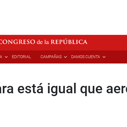
ÍA
EDITORIAL
CAMPAÑAS
DAMOS CUENTA
ara está igual que ae