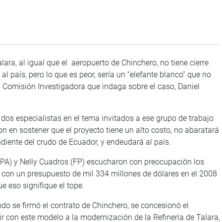
lara, al igual que el aeropuerto de Chinchero, no tiene cierre
al país, pero lo que es peor, sería un “elefante blanco” que no
la Comisión Investigadora que indaga sobre el caso, Daniel
dos especialistas en el tema invitados a ese grupo de trabajo
ron en sostener que el proyecto tiene un alto costo, no abaratará
endiente del crudo de Ecuador, y endeudará al país.
 (CPA) y Nelly Cuadros (FP) escucharon con preocupación los
ió con un presupuesto de mil 334 millones de dólares en el 2008
ue eso signifique el tope.
do se firmó el contrato de Chinchero, se concesionó el
ir con este modelo a la modernización de la Refinería de Talara,