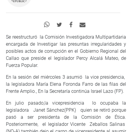
Se reestructuró la Comisión Investigadora Multipartidaria
encargada de Investigar las presuntas irregularidades y
posibles actos de corrupción en el Gobierno Regional del
Callao que preside el legislador Percy Alcalá Mateo, de
Fuerza Popular.
En la sesión del miércoles 3 asumió la vice presidencia,
la legisladora María Elena Foronda Farro de las filas del
Frente Amplio., En la Secretaría continúa Israel Lazo (FP).
En julio pasado,la vicepresidencia lo ocupaba la
legisladora Janet Sánchez(PPK) quien se retiró porque
pasó a ser presidenta de la Comisión de Ética.
Posteriormente, el legislador Vicente Zeballos Salinas
(NO-A) también dejo el cargo de vicepresidente al asumir