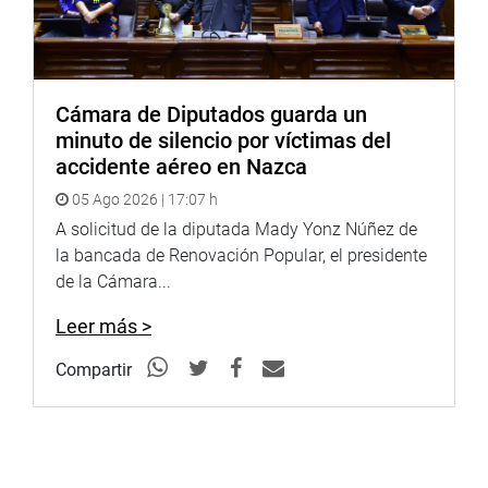
Cámara de Diputados guarda un
minuto de silencio por víctimas del
accidente aéreo en Nazca
05 Ago 2026 | 17:07 h
A solicitud de la diputada Mady Yonz Núñez de
la bancada de Renovación Popular, el presidente
de la Cámara...
Leer más >
Compartir