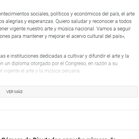
ontecimientos sociales, políticos y económicos del país, el arte
 alegrías y esperanzas. Quiero saludar y reconocer a todos
ener vigente nuestro arte y música nacional. Vamos a seguir
ones para mantener y mejorar el acervo cultural del país»,
 e instituciones dedicadas a cultivar y difundir el arte y la
on un diploma otorgado por el Congreso, en razón a su
r vigente el arte y la música peruana.
TUCIONAL
VER MÁS