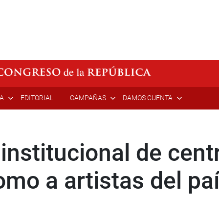
ÍA
EDITORIAL
CAMPAÑAS
DAMOS CUENTA
institucional de cent
como a artistas del pa