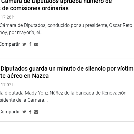
a Cámara de Diputados aprueba número de
s de comisiones ordinarias
 17:28 h
a Cámara de Diputados, conducido por su presidente, Oscar Reto
 hoy, por mayoría, el...
Compartir
Diputados guarda un minuto de silencio por vícti
nte aéreo en Nazca
 17:07 h
e la diputada Mady Yonz Núñez de la bancada de Renovación
esidente de la Cámara...
Compartir