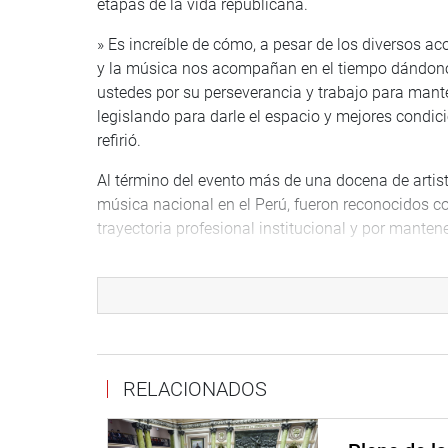
etapas de la vida republicana.
» Es increíble de cómo, a pesar de los diversos ac
y la música nos acompañan en el tiempo dándonos
ustedes por su perseverancia y trabajo para mant
legislando para darle el espacio y mejores condici
refirió.
Al término del evento más de una docena de artistas
música nacional en el Perú, fueron reconocidos c
trayectoria profesional institucional y por mantene
OFICINA DE COMUNICACIONES E IMAGEN INSTI
RELACIONADOS