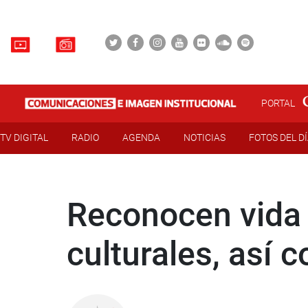
PORTAL
TV DIGITAL
RADIO
AGENDA
NOTICIAS
FOTOS DEL D
Reconocen vida 
culturales, así 