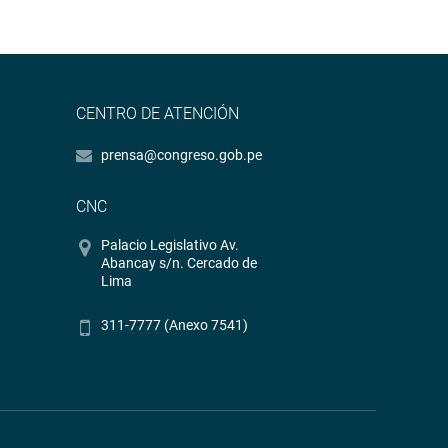
CENTRO DE ATENCIÓN
prensa@congreso.gob.pe
CNC
Palacio Legislativo Av.
Abancay s/n. Cercado de
Lima
311-7777 (Anexo 7541)