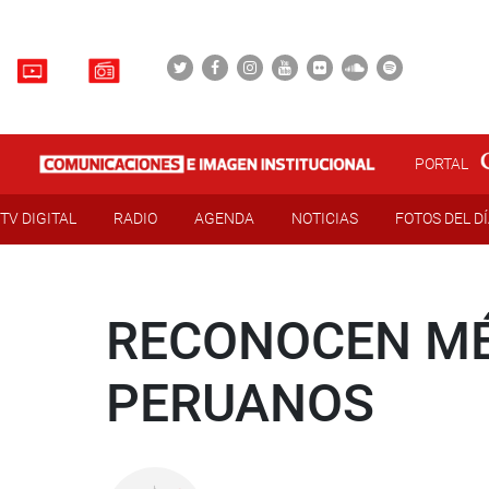
PORTAL
TV DIGITAL
RADIO
AGENDA
NOTICIAS
FOTOS DEL D
RECONOCEN MÉ
PERUANOS