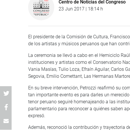
Centro de Noticias del Congreso
23 Jun 2017 | 18:14 h
El presidente de la Comisión de Cultura, Francisco 
de los artistas y músicos peruanos que han contrib
La ceremonia se llevó a cabo en el Hemiciclo Raúl
instituciones y artistas como el Conservatorio 
Vania Masías, Tulio Loza, Efraín Aguilar, Carlos G
Segovia, Emilio Comettant, Las Hermanas Martorell,
En su breve intervención, Petrozzi reafirmó su com
tan importante evento es para darles un merecido
tenor peruano seguiré homenajeando a las instituc
parlamentario para reconocer a quiénes saben aporta
expresó.
Además, reconoció la contribución y trayectoria d