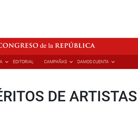
ÍA
EDITORIAL
CAMPAÑAS
DAMOS CUENTA
RITOS DE ARTISTAS