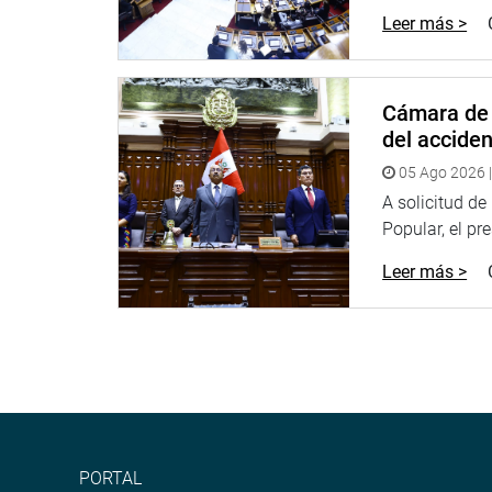
Leer más >
Cámara de 
del accide
05 Ago 2026 |
A solicitud d
Popular, el pr
Leer más >
PORTAL