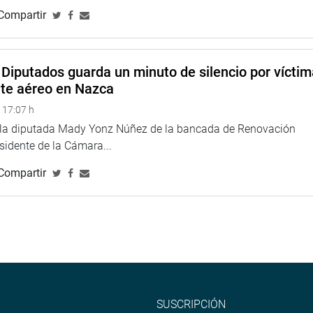
Compartir
Diputados guarda un minuto de silencio por vícti
nte aéreo en Nazca
 17:07 h
e la diputada Mady Yonz Núñez de la bancada de Renovación
esidente de la Cámara...
Compartir
SUSCRIPCIÓN