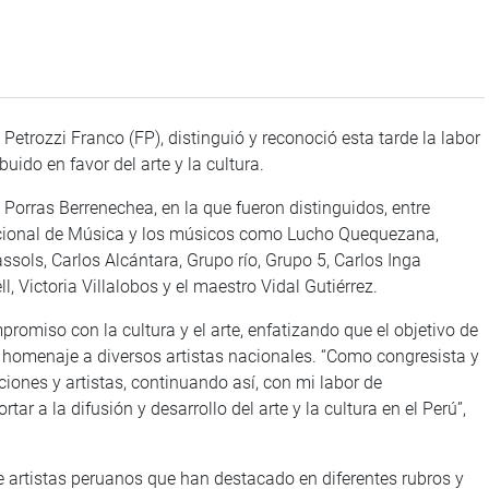
Petrozzi Franco (FP), distinguió y reconoció esta tarde la labor
uido en favor del arte y la cultura.
 Porras Berrenechea, en la que fueron distinguidos, entre
Nacional de Música y los músicos como Lucho Quequezana,
assols, Carlos Alcántara, Grupo río, Grupo 5, Carlos Inga
 Victoria Villalobos y el maestro Vidal Gutiérrez.
promiso con la cultura y el arte, enfatizando que el objetivo de
 homenaje a diversos artistas nacionales. “Como congresista y
iones y artistas, continuando así, con mi labor de
r a la difusión y desarrollo del arte y la cultura en el Perú”,
e artistas peruanos que han destacado en diferentes rubros y