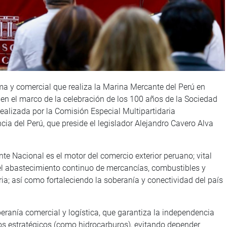
ma y comercial que realiza la Marina Mercante del Perú en
en el marco de la celebración de los 100 años de la Sociedad
ealizada por la Comisión Especial Multipartidaria
a del Perú, que preside el legislador Alejandro Cavero Alva
te Nacional es el motor del comercio exterior peruano; vital
el abastecimiento continuo de mercancías, combustibles y
ia; así como fortaleciendo la soberanía y conectividad del país
eranía comercial y logística, que garantiza la independencia
sos estratégicos (como hidrocarburos), evitando depender