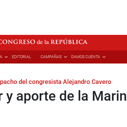
ÍA
EDITORIAL
CAMPAÑAS
DAMOS CUENTA
spacho del congresista Alejandro Cavero
 y aporte de la Mari