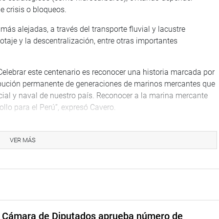
e crisis o bloqueos.
s alejadas, a través del transporte fluvial y lacustre
aje y la descentralización, entre otras importantes
Celebrar este centenario es reconocer una historia marcada por
tribución permanente de generaciones de marinos mercantes que
al y naval de nuestro país. Reconocer a la marina mercante
ollo para el Perú”, expresó Cavero.
inúa siendo un componente fundamental para el Perú, ya que a
nuestro comercio exterior, conectando nuestros puertos con el
VER MÁS
en a los mercados internacionales. También refirió que la
do la actividad marítima y el desarrollo portuario del Perú, lo
cien años y los desafíos que afronta el país para fortalecer su
 marítimo y aprovechar plenamente nuestra condición de nación
a Cámara de Diputados aprueba número de
residente emérito de la Asociación Marina Mercante Nacional