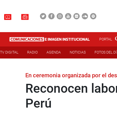
PORTAL
TV DIGITAL
RADIO
AGENDA
NOTICIAS
FOTOS DEL D
En ceremonia organizada por el de
Reconocen labor
Perú