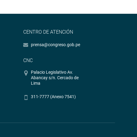
CENTRO DE ATENCIÓN
prensa@congreso.gob.pe
CNC
Palacio Legislativo Av.
Abancay s/n. Cercado de
Lima
311-7777 (Anexo 7541)