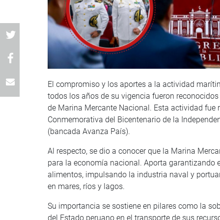
El compromiso y los aportes a la actividad maríti
todos los años de su vigencia fueron reconocidos 
de Marina Mercante Nacional. Esta actividad fue r
Conmemorativa del Bicentenario de la Independenci
(bancada Avanza País).
Al respecto, se dio a conocer que la Marina Mercan
para la economía nacional. Aporta garantizando 
alimentos, impulsando la industria naval y portuar
en mares, ríos y lagos.
Su importancia se sostiene en pilares como la sob
del Estado peruano en el transporte de sus recur