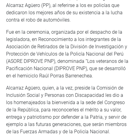
Alcarraz Agüero (PP), al referirse a los ex policías que
dedicaron los mejores años de su existencia a la lucha
contra el robo de automóviles.
Fue en la ceremonia, organizada por el despacho de la
legisladora, en Reconocimiento a los integrantes de la
Asociación de Retirados de la División de Investigación y
Protección de Vehículos de la Policía Nacional del Perú
(ASORE DIPROVE PNP), denominada “Los veteranos de la
Pacificación Nacional (DIPROVE PNP), que se desarrolló
en el hemiciclo Raúl Porras Barrenechea.
Alcarraz Agüero, quien, a la vez, preside la Comisión de
Inclusión Social y Personas con Discapacidad les dio a
los homenajeados la bienvenida a la sede del Congreso
de la República, para reconocerles el mérito a su valor,
entrega y patriotismo por defender a la Patria, y servir de
ejemplo a las futuras generaciones, que serán miembros
de las Fuerzas Armadas y de la Policía Nacional.