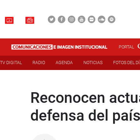
PORTAL
TV DIGITAL
RADIO
AGENDA
NOTICIAS
FOTOS DEL D
Reconocen actua
defensa del país