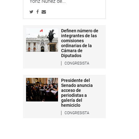
Yonz Núñez de...
Definen número de
integrantes de las
comisiones
ordinarias de la
Cámara de
Diputados
CONGRESISTA
Presidente del
Senado anuncia
acceso de
periodistas a
galería del
hemiciclo
CONGRESISTA