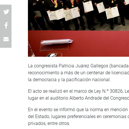
La congresista Patricia Juárez Gallegos (bancada
reconocimiento a más de un centenar de licencia
la democracia y la pacificación nacional.
El acto se realizó en el marco de Ley N.º 30826, L
lugar en el auditorio Alberto Andrade del Congreso
En el evento se informó que la norma en mención 
del Estado, lugares preferenciales en ceremonias o
privados, entre otros.