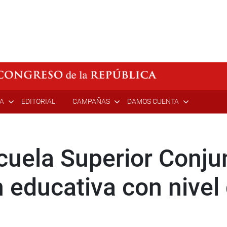
ÍA
EDITORIAL
CAMPAÑAS
DAMOS CUENTA
uela Superior Conjun
n educativa con nivel