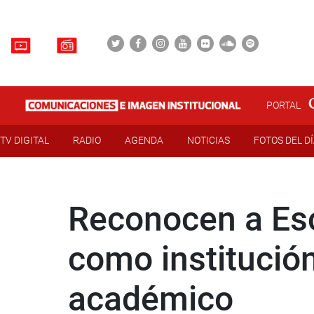
PORTAL
TV DIGITAL
RADIO
AGENDA
NOTICIAS
FOTOS DEL D
Reconocen a Esc
como institució
académico