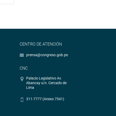
CENTRO DE ATENCIÓN
prensa@congreso.gob.pe
CNC
Palacio Legislativo Av.
Abancay s/n. Cercado de
Lima
311-7777 (Anexo 7541)