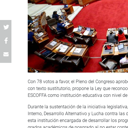
Con 78 votos a favor, el Pleno del Congreso apro
con texto sustitutorio, propone la Ley que recono
ESCOFFA como institución educativa con nivel d
Durante la sustentación de la iniciativa legislati
Interno, Desarrollo Alternativo y Lucha contra las
esta institución encargada de desarrollar los pro
grados académicos de posgrado al no estar contem