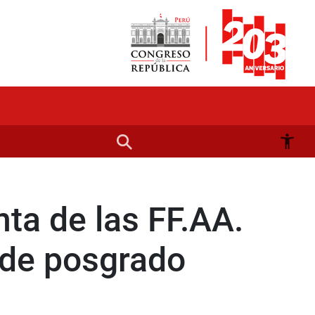
ta de las FF.AA.
 de posgrado