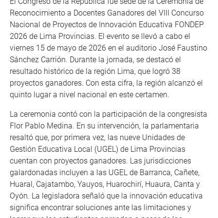
El Congreso de la República fue sede de la Ceremonia de
Reconocimiento a Docentes Ganadores del VIII Concurso
Nacional de Proyectos de Innovación Educativa FONDEP
2026 de Lima Provincias. El evento se llevó a cabo el
viernes 15 de mayo de 2026 en el auditorio José Faustino
Sánchez Carrión. Durante la jornada, se destacó el
resultado histórico de la región Lima, que logró 38
proyectos ganadores. Con esta cifra, la región alcanzó el
quinto lugar a nivel nacional en este certamen.
La ceremonia contó con la participación de la congresista
Flor Pablo Medina. En su intervención, la parlamentaria
resaltó que, por primera vez, las nueve Unidades de
Gestión Educativa Local (UGEL) de Lima Provincias
cuentan con proyectos ganadores. Las jurisdicciones
galardonadas incluyen a las UGEL de Barranca, Cañete,
Huaral, Cajatambo, Yauyos, Huarochirí, Huaura, Canta y
Oyón. La legisladora señaló que la innovación educativa
significa encontrar soluciones ante las limitaciones y