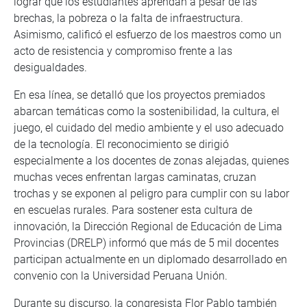
lograr que los estudiantes aprendan a pesar de las
brechas, la pobreza o la falta de infraestructura.
Asimismo, calificó el esfuerzo de los maestros como un
acto de resistencia y compromiso frente a las
desigualdades.
En esa línea, se detalló que los proyectos premiados
abarcan temáticas como la sostenibilidad, la cultura, el
juego, el cuidado del medio ambiente y el uso adecuado
de la tecnología. El reconocimiento se dirigió
especialmente a los docentes de zonas alejadas, quienes
muchas veces enfrentan largas caminatas, cruzan
trochas y se exponen al peligro para cumplir con su labor
en escuelas rurales. Para sostener esta cultura de
innovación, la Dirección Regional de Educación de Lima
Provincias (DRELP) informó que más de 5 mil docentes
participan actualmente en un diplomado desarrollado en
convenio con la Universidad Peruana Unión.
Durante su discurso, la congresista Flor Pablo también