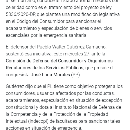
al ser humano, conduce al Estado a tomar medidas con
celeridad como es el tratamiento del proyecto de ley
5336/2020-DP, que plantea una modificación legislativa
en el Código del Consumidor para sancionar el
acaparamiento y especulación de bienes o servicios
escenciales por la emergencia sanitaria.
El defensor del Pueblo Walter Gutiérrez Camacho,
sustentó esa iniciativa, este miércoles 27, ante la
Comisión de Defensa del Consumidor y Organismos
Reguladores de los Servicios Públicos
, que preside el
congresista
José Luna Morales
(PP).
Gutiérrez dijo que el PL tiene como objetivo proteger a los
consumidores, usuarios afectados por las conductas,
acaparamientos, especulación en situación de excepción
constitucional y dota al Instituto Nacional de Defensa de
la Competencia y de la Protección de la Propiedad
Intelectual (Indecopi) de facultades para sancionar tales
acciones en situación de emergencia.