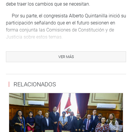
debe traer los cambios que se necesitan.
Por su parte, el congresista Alberto Quintanilla inició su
participación señalando que en el futuro sesionen en
forma conjunta las Comisiones de Constitución y de
Justicia sobre estos temas.
Al igual que otros colegas de su bancada, pidió una
mayor paridad entre hombres y mujeres en su aspiración
VER MÁS
de llegar a ser integrante del CNM.
PRENSA CONGRESO
RELACIONADOS