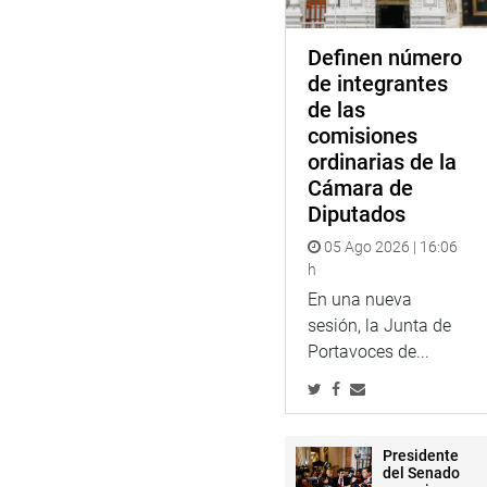
Definen número
de integrantes
de las
comisiones
ordinarias de la
Cámara de
Diputados
05 Ago 2026 | 16:06
h
En una nueva
sesión, la Junta de
Portavoces de...
Presidente
del Senado