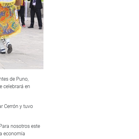
ntes de Puno,
se celebrará en
r Cerrón y tuvo
Para nosotros este
 la economía