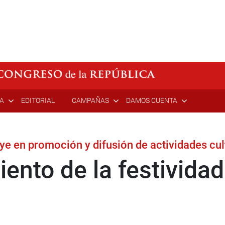
ÍA
EDITORIAL
CAMPAÑAS
DAMOS CUENTA
ye en promoción y difusión de actividades cul
ento de la festividad