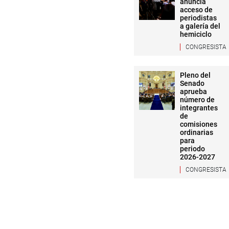
anuncia
acceso de
periodistas
a galería del
hemiciclo
CONGRESISTA
Pleno del
Senado
aprueba
número de
integrantes
de
comisiones
ordinarias
para
periodo
2026-2027
CONGRESISTA