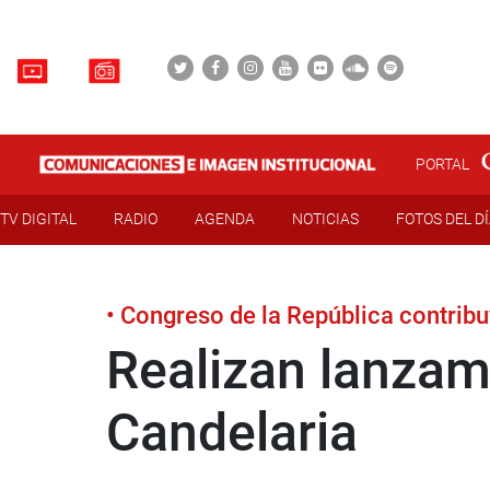
PORTAL
TV DIGITAL
RADIO
AGENDA
NOTICIAS
FOTOS DEL D
• Congreso de la República contribu
Realizan lanzami
Candelaria