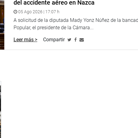
del accidente aéreo en Nazca
05 Ago 2026 | 17:07 h
A solicitud de la diputada Mady Yonz Núñez de la banca
Popular, el presidente de la Cámara...
Leer más >
Compartir