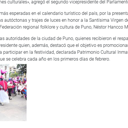
es culturales», agregó el segundo vicepresidente del Parlament
 más esperadas en el calendario turístico del país, por la presen
s autóctonas y trajes de luces en honor a la Santísima Virgen de
 Federación regional folklore y cultura de Puno, Néstor Hancco 
as autoridades de la ciudad de Puno, quienes recibieron el resp
esidente quien, además, destacó que el objetivo es promocionar e
 participar en la festividad, declarada Patrimonio Cultural Inmat
e se celebra cada año en los primeros días de febrero.