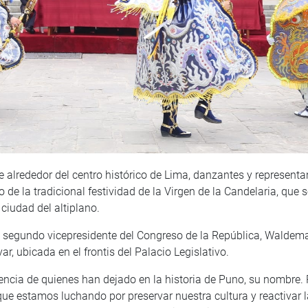
 alrededor del centro histórico de Lima, danzantes y representa
 de la tradicional festividad de la Virgen de la Candelaria, que 
ciudad del altiplano.
l segundo vicepresidente del Congreso de la República, Waldema
r, ubicada en el frontis del Palacio Legislativo.
ncia de quienes han dejado en la historia de Puno, su nombre. 
ue estamos luchando por preservar nuestra cultura y reactivar