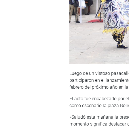
Luego de un vistoso pasacalle
participaron en el lanzamiento
febrero del próximo año en la 
El acto fue encabezado por e
como escenario la plaza Bolíva
«Saludó esta mañana la prese
momento significa destacar q