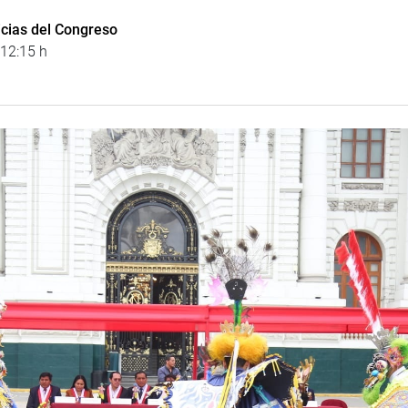
icias del Congreso
 12:15 h