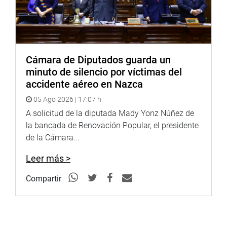
Cámara de Diputados guarda un
minuto de silencio por víctimas del
accidente aéreo en Nazca
05 Ago 2026 | 17:07 h
A solicitud de la diputada Mady Yonz Núñez de
la bancada de Renovación Popular, el presidente
de la Cámara...
Leer más >
Compartir