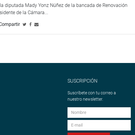
e la diputada Mady Yonz Núñez de la bancada de Renovación
esidente de la Cámara...
Compartir
SUSCRIPCIÓN
Suscríbete con tu correo a
nuestro newsletter.