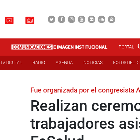
PORTAL
TV DIGITAL
RADIO
AGENDA
NOTICIAS
FOTOS DEL D
Fue organizada por el congresista 
Realizan ceremo
trabajadores asi