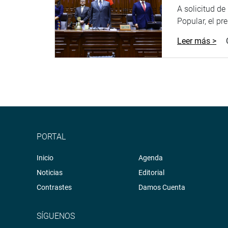
A solicitud d
Popular, el pr
Leer más >
PORTAL
Inicio
Agenda
Noticias
Editorial
Contrastes
Damos Cuenta
SÍGUENOS