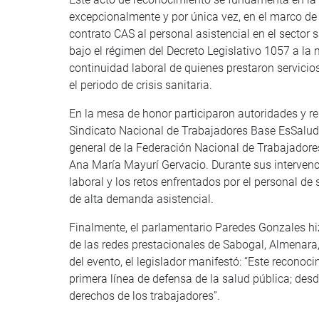
excepcionalmente y por única vez, en el marco de
contrato CAS al personal asistencial en el sector 
bajo el régimen del Decreto Legislativo 1057 a la 
continuidad laboral de quienes prestaron servicios
el periodo de crisis sanitaria.
En la mesa de honor participaron autoridades y rep
Sindicato Nacional de Trabajadores Base EsSalud 
general de la Federación Nacional de Trabajadore
Ana María Mayurí Gervacio. Durante sus intervenci
laboral y los retos enfrentados por el personal de
de alta demanda asistencial.
Finalmente, el parlamentario Paredes Gonzales hi
de las redes prestacionales de Sabogal, Almenara, R
del evento, el legislador manifestó: “Este reconoci
primera línea de defensa de la salud pública; des
derechos de los trabajadores”.