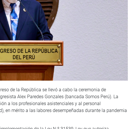
reso de la República se llevó a cabo la ceremonia de
ngresista Alex Paredes Gonzales (bancada Somos Perú). La
ón a los profesionales asistenciales y al personal
ud), en mérito a las labores desempeñadas durante la pandemia
implementación de la Ley N.º 31539, Ley que autoriza,