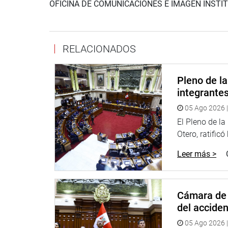
OFICINA DE COMUNICACIONES E IMAGEN INSTI
RELACIONADOS
Pleno de l
integrante
05 Ago 2026 |
El Pleno de l
Otero, ratificó
Leer más >
Cámara de 
del accide
05 Ago 2026 |