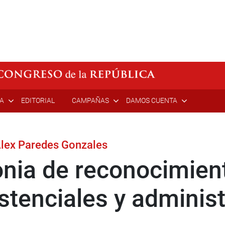
ÍA
EDITORIAL
CAMPAÑAS
DAMOS CUENTA
Alex Paredes Gonzales
nia de reconocimien
stenciales y administ