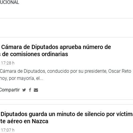
TUCIONAL
a Cámara de Diputados aprueba número de
s de comisiones ordinarias
 17:28 h
a Cámara de Diputados, conducido por su presidente, Oscar Reto
 hoy, por mayoría, el...
Compartir
Diputados guarda un minuto de silencio por vícti
nte aéreo en Nazca
 17:07 h