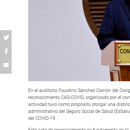
En el auditorio Faustino Sánchez Carrión del Cong
reconocimiento CAS-COVID, organizado por el co
actividad tuvo como propósito otorgar una distinci
administrativo del Seguro Social de Salud (EsSal
del COVID-19.
Este acto de reconocimiento se fundamenta en la 