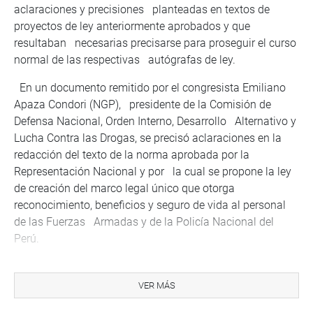
aclaraciones y precisiones planteadas en textos de
proyectos de ley anteriormente aprobados y que
resultaban necesarias precisarse para proseguir el curso
normal de las respectivas autógrafas de ley.
En un documento remitido por el congresista Emiliano
Apaza Condori (NGP), presidente de la Comisión de
Defensa Nacional, Orden Interno, Desarrollo Alternativo y
Lucha Contra las Drogas, se precisó aclaraciones en la
redacción del texto de la norma aprobada por la
Representación Nacional y por la cual se propone la ley
de creación del marco legal único que otorga
reconocimiento, beneficios y seguro de vida al personal
de las Fuerzas Armadas y de la Policía Nacional del
Perú.
La aclaración fue aprobada por unanimidad (74 votos).
De igual modo, y con similar procedimiento, se aprobó
VER MÁS
una aclaración y rectificación de errores materiales,