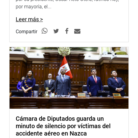
Youtube: www.youtube.com/congresoperu
por mayoría, el...
Soundcloud: www.soundcloud.com/radiocongreso
Leer más >
Compartir
Cámara de Diputados guarda un
minuto de silencio por víctimas del
accidente aéreo en Nazca