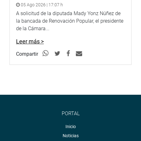
05 Ago 2026 | 17:07 h
A solicitud de la diputada Mady Yonz Núñez de
la bancada de Renovación Popular, el presidente
de la Cámara...
Leer más >
Compartir
PORTAL
Inicio
Noticias