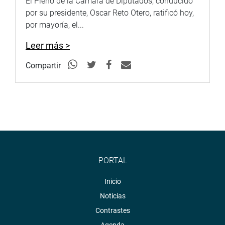
El Pleno de la Cámara de Diputados, conducido
por su presidente, Oscar Reto Otero, ratificó hoy,
por mayoría, el...
Leer más >
Compartir
PORTAL
Inicio
Noticias
Contrastes
Agenda