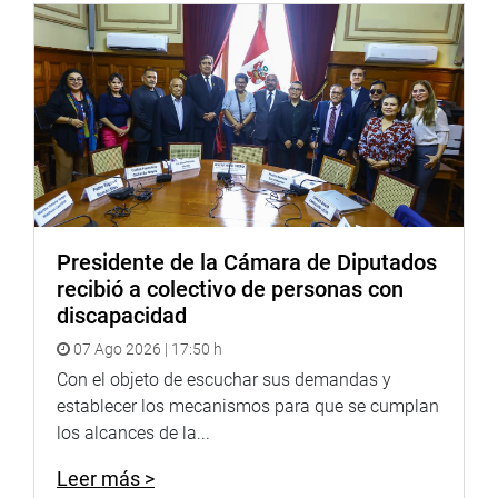
OFICINA DE COMUNICACIONES E IMAGEN
INSTITUCIONAL
Presidente de la Cámara de Diputados
recibió a colectivo de personas con
discapacidad
07 Ago 2026 | 17:50 h
Con el objeto de escuchar sus demandas y
establecer los mecanismos para que se cumplan
los alcances de la...
Leer más >