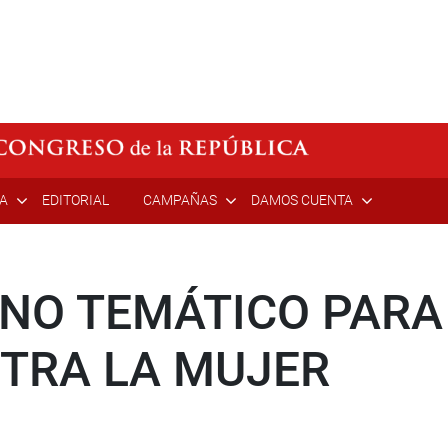
ÍA
EDITORIAL
CAMPAÑAS
DAMOS CUENTA
NO TEMÁTICO PARA
NTRA LA MUJER