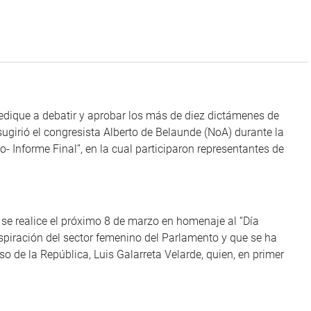
dedique a debatir y aprobar los más de diez dictámenes de
 sugirió el congresista Alberto de Belaunde (NoA) durante la
- Informe Final”, en la cual participaron representantes de
 se realice el próximo 8 de marzo en homenaje al “Día
aspiración del sector femenino del Parlamento y que se ha
o de la República, Luis Galarreta Velarde, quien, en primer