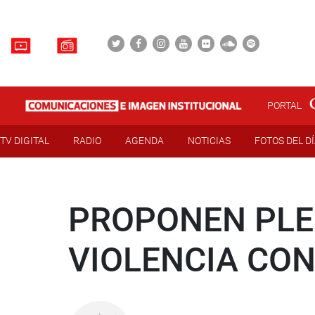
PORTAL
TV DIGITAL
RADIO
AGENDA
NOTICIAS
FOTOS DEL D
PROPONEN PLE
VIOLENCIA CO