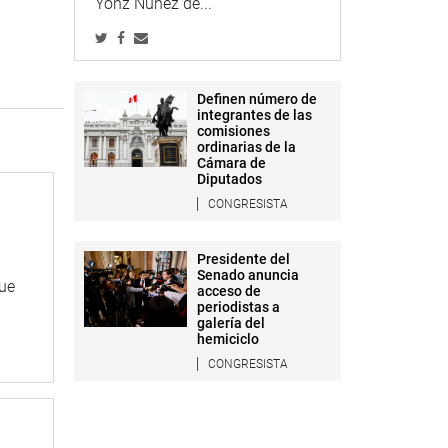
Yonz Núñez de...
Definen número de
integrantes de las
comisiones
ordinarias de la
Cámara de
Diputados
CONGRESISTA
Presidente del
Senado anuncia
que
acceso de
periodistas a
galería del
hemiciclo
CONGRESISTA