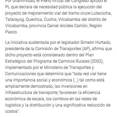
Por unanimidad, el Pleno virtual del Congreso aprobó el
PL que declara de necesidad pública la ejecución del
proyecto de mejoramiento vial del tramo cruce Lutacocha,
Tatarayog, Quechca, Cuchis, Vilcabamba del distrito de
Vilcabamba, provincia Daniel Alcides Carrión, Región
Pasco.
La iniciativa sustentada por el legislador Simeón Hurtado,
presidente de la Comisión de Transportes (AP), afirma que
dicho proyecto está considerado dentro del Plan
Estratégico del Programa de Caminos Rurales (2002),
implementado por el Ministerio de Transportes y
Comunicaciones que determinó que “toda red vial tiene
una importancia social y económica (…) tal como está
ampliamente demostrado, las inversiones en
infraestructura de transporte, favorecen la eficiencia
económica de escala, los cambios en las redes de
logística y la distribución y una significativa reducción de
costos”.