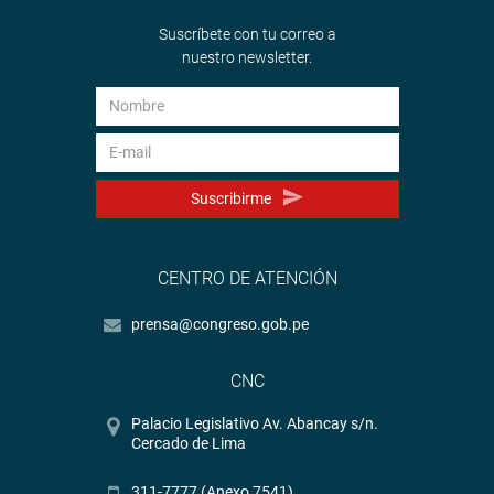
Suscríbete con tu correo a
nuestro newsletter.
Suscribirme
CENTRO DE ATENCIÓN
prensa@congreso.gob.pe
CNC
Palacio Legislativo Av. Abancay s/n.
Cercado de Lima
311-7777 (Anexo 7541)