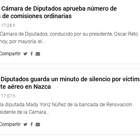
a Cámara de Diputados aprueba número de
s de comisiones ordinarias
 17:28 h
a Cámara de Diputados, conducido por su presidente, Oscar Reto
 hoy, por mayoría, el...
Compartir
Diputados guarda un minuto de silencio por vícti
nte aéreo en Nazca
 17:07 h
e la diputada Mady Yonz Núñez de la bancada de Renovación
esidente de la Cámara...
Compartir