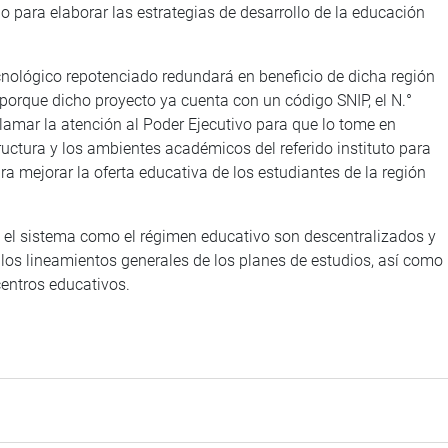
o para elaborar las estrategias de desarrollo de la educación
cnológico repotenciado redundará en beneficio de dicha región
 porque dicho proyecto ya cuenta con un código SNIP, el N.°
llamar la atención al Poder Ejecutivo para que lo tome en
tructura y los ambientes académicos del referido instituto para
a mejorar la oferta educativa de los estudiantes de la región
 el sistema como el régimen educativo son descentralizados y
a los lineamientos generales de los planes de estudios, así como
centros educativos.