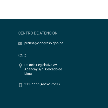
CENTRO DE ATENCIÓN
prensa@congreso.gob.pe
CNC
Palacio Legislativo Av.
Abancay s/n. Cercado de
Lima
311-7777 (Anexo 7541)