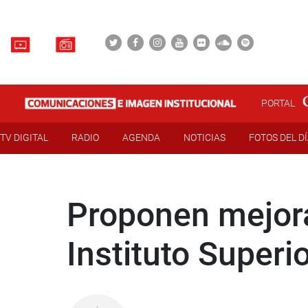
PORTAL
TV DIGITAL
RADIO
AGENDA
NOTICIAS
FOTOS DEL D
Proponen mejora
Instituto Superi