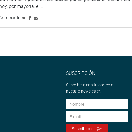
 hoy, por mayoría, el...
Compartir
SUSCRIPCIÓN
Suscríbete con tu correo a
nuestro newsletter.
Suscribirme