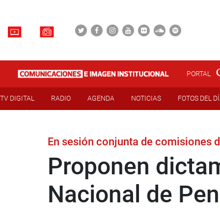
PORTAL
TV DIGITAL
RADIO
AGENDA
NOTICIAS
FOTOS DEL D
En sesión conjunta de comisiones 
Proponen dicta
Nacional de Pe