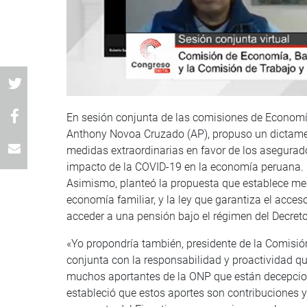
En sesión conjunta de las comisiones de Economía
Anthony Novoa Cruzado (AP), propuso un dictame
medidas extraordinarias en favor de los asegurad
impacto de la COVID-19 en la economía peruana.
Asimismo, planteó la propuesta que establece medid
economía familiar, y la ley que garantiza el acce
acceder a una pensión bajo el régimen del Decret
«Yo propondría también, presidente de la Comisió
conjunta con la responsabilidad y proactividad qu
muchos aportantes de la ONP que están decepciona
estableció que estos aportes son contribuciones y 