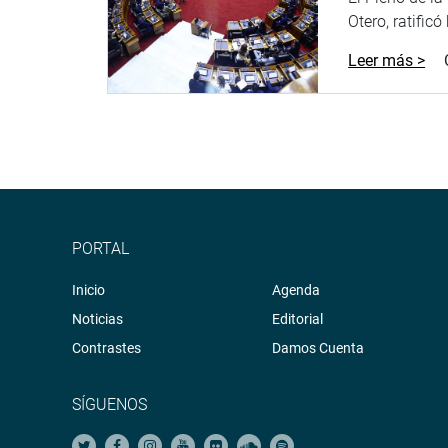
Otero, ratificó
Leer más >
PORTAL
Inicio
Agenda
Noticias
Editorial
Contrastes
Damos Cuenta
SÍGUENOS