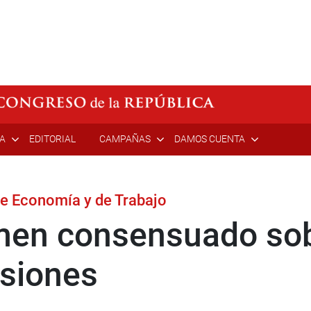
ÍA
EDITORIAL
CAMPAÑAS
DAMOS CUENTA
de Economía y de Trabajo
men consensuado so
nsiones