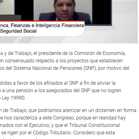
 y de Trabajo, el presidente de la Comisión de Economía,
n consensuado respecto a los proyectos que establecen
os del Sistema Nacional de Pensiones (SNP), por motivo del
as a favor de los afiliados al SNP a fin de aliviar la
so a una pensión a los asegurados del SNP que no logren
o Ley 19990.
n de Trabajo, que podríamos aterrizar en un dictamen en forma
e nos caracteriza a este Congreso, porque en realidad hay
dos con el Ejecutivo, y que el Tribunal Constitucional
se rigen por el Código Tributario. Considero que esta