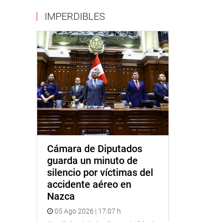
IMPERDIBLES
Cámara de Diputados
guarda un minuto de
silencio por víctimas del
accidente aéreo en
Nazca
05 Ago 2026 | 17:07 h