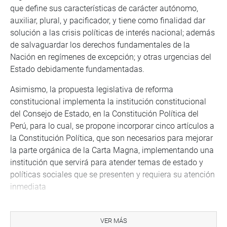
que define sus características de carácter autónomo,
auxiliar, plural, y pacificador, y tiene como finalidad dar
solución a las crisis políticas de interés nacional; además
de salvaguardar los derechos fundamentales de la
Nación en regímenes de excepción; y otras urgencias del
Estado debidamente fundamentadas.
Asimismo, la propuesta legislativa de reforma
constitucional implementa la institución constitucional
del Consejo de Estado, en la Constitución Política del
Perú, para lo cual, se propone incorporar cinco artículos a
la Constitución Política, que son necesarios para mejorar
la parte orgánica de la Carta Magna, implementando una
institución que servirá para atender temas de estado y
políticas sociales que se presenten y requiera su atención
inmediata
Además, la norma señala que es importante analizar la
creación de nuevas instituciones constitucionales con la
VER MÁS