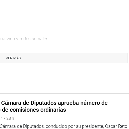
na web y redes sociales.
VER MÁS
eru
eso
a Cámara de Diputados aprueba número de
s de comisiones ordinarias
 17:28 h
a Cámara de Diputados, conducido por su presidente, Oscar Reto