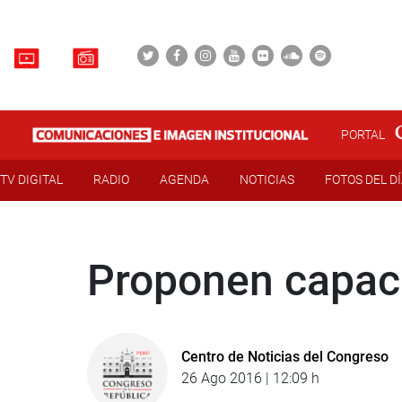
PORTAL
TV DIGITAL
RADIO
AGENDA
NOTICIAS
FOTOS DEL D
Proponen capacit
Centro de Noticias del Congreso
26 Ago 2016 | 12:09 h