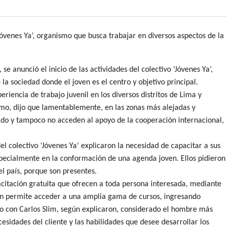
‘Jóvenes Ya’, organismo que busca trabajar en diversos aspectos de la
se anunció el inicio de las actividades del colectivo ‘Jóvenes Ya’,
a sociedad donde el joven es el centro y objetivo principal.
eriencia de trabajo juvenil en los diversos distritos de Lima y
smo, dijo que lamentablemente, en las zonas más alejadas y
tado y tampoco no acceden al apoyo de la cooperación internacional,
el colectivo ‘Jóvenes Ya’ explicaron la necesidad de capacitar a sus
especialmente en la conformación de una agenda joven. Ellos pidieron
l país, porque son presentes.
pacitación gratuita que ofrecen a toda persona interesada, mediante
ción permite acceder a una amplia gama de cursos, ingresando
o con Carlos Slim, según explicaron, considerado el hombre más
esidades del cliente y las habilidades que desee desarrollar los