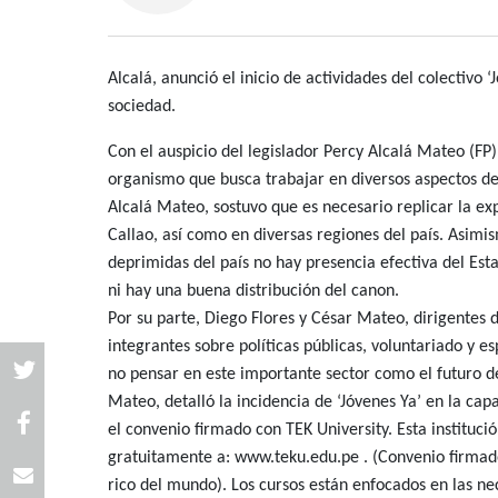
Alcalá, anunció el inicio de actividades del colectivo 
sociedad.
Con el auspicio del legislador Percy Alcalá Mateo (FP), 
organismo que busca trabajar en diversos aspectos de l
Alcalá Mateo, sostuvo que es necesario replicar la exp
Callao, así como en diversas regiones del país. Asimi
deprimidas del país no hay presencia efectiva del Es
ni hay una buena distribución del canon.
Por su parte, Diego Flores y César Mateo, dirigentes d
integrantes sobre políticas públicas, voluntariado y 
no pensar en este importante sector como el futuro de
Mateo, detalló la incidencia de ‘Jóvenes Ya’ en la ca
el convenio firmado con TEK University. Esta institu
gratuitamente a: www.teku.edu.pe . (Convenio firmad
rico del mundo). Los cursos están enfocados en las nec