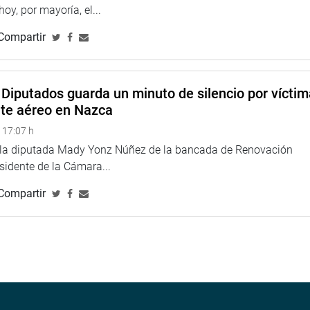
 hoy, por mayoría, el...
Compartir
Diputados guarda un minuto de silencio por vícti
nte aéreo en Nazca
 17:07 h
e la diputada Mady Yonz Núñez de la bancada de Renovación
esidente de la Cámara...
Compartir