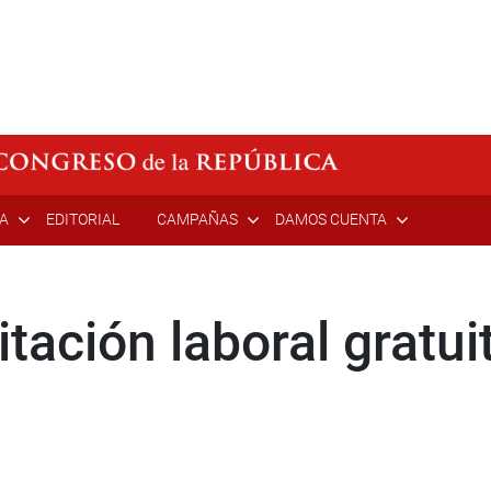
ÍA
EDITORIAL
CAMPAÑAS
DAMOS CUENTA
ación laboral gratui