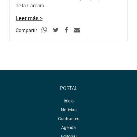
de la Cámara...
Soundcloud:
https://soundcloud.com/radiocongreso
Leer más >
Compartir
PORTAL
Inicio
Noticias
Contrastes
Agenda
Editorial