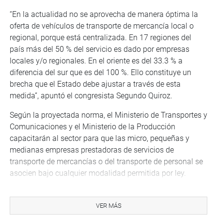
“En la actualidad no se aprovecha de manera óptima la
oferta de vehículos de transporte de mercancía local o
regional, porque está centralizada. En 17 regiones del
país más del 50 % del servicio es dado por empresas
locales y/o regionales. En el oriente es del 33.3 % a
diferencia del sur que es del 100 %. Ello constituye un
brecha que el Estado debe ajustar a través de esta
medida”, apuntó el congresista Segundo Quiroz.
Según la proyectada norma, el Ministerio de Transportes y
Comunicaciones y el Ministerio de la Producción
capacitarán al sector para que las micro, pequeñas y
medianas empresas prestadoras de servicios de
transporte de mercancías o del transporte de personal se
asocien bajo cualquier modalidad permitida por ley.
Ello con la finalidad de fomentar la articulación
empresarial, generar economías colaborativas y así
VER MÁS
puedan ofrecer el servicio de acuerdo a las características