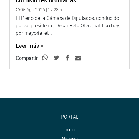
comisiones ordinarias
05 Ago 2026 | 17:28 h
El Pleno de la Cámara de Diputados, conducido
por su presidente, Oscar Reto Otero, ratificó hoy,
por mayoría, el...
Leer más >
Compartir
PORTAL
Inicio
Noticias