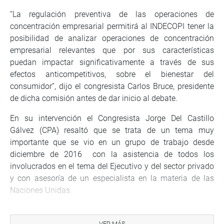
“La regulación preventiva de las operaciones de
concentración empresarial permitirá al INDECOPI tener la
posibilidad de analizar operaciones de concentración
empresarial relevantes que por sus características
puedan impactar significativamente a través de sus
efectos anticompetitivos, sobre el bienestar del
consumidor”, dijo el congresista Carlos Bruce, presidente
de dicha comisión antes de dar inicio al debate.
En su intervención el Congresista Jorge Del Castillo
Gálvez (CPA) resaltó que se trata de un tema muy
importante que se vio en un grupo de trabajo desde
diciembre de 2016 con la asistencia de todos los
involucrados en el tema del Ejecutivo y del sector privado
y con asesoría de un especialista en la materia de las
Naciones Unidas.
Tras observar que la propuesta cubre un vacío muy
importante en el país, el parlamentario puso en relieve
VER MÁS