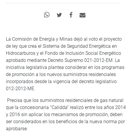
La Comisión de Energía y Minas dejó al voto el proyecto
de ley que crea el Sistema de Seguridad Energética en
Hidrocarburos y el Fondo de Inclusión Social Energético
aprobado mediante Decreto Supremo 021-2012-EM. La
iniciativa legislativa plantea considerar en los programas
de promoción a los nuevos suministros residenciales
incorporados desde la vigencia del decreto legislativo
012-2012-ME.
Precisa que los suministros residenciales de gas natural
que la concesionaria “Calidda” realizó entre los años 2014
y 2016 sin aplicar los mecanismos de promoción, deben
ser considerados en los beneficios de la nueva norma por
aprobarse.