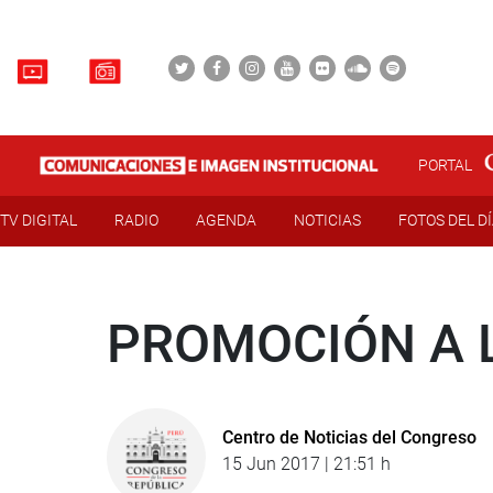
PORTAL
TV DIGITAL
RADIO
AGENDA
NOTICIAS
FOTOS DEL D
PROMOCIÓN A 
Centro de Noticias del Congreso
15 Jun 2017 | 21:51 h