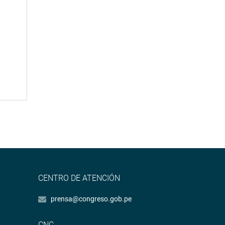
CENTRO DE ATENCIÓN
prensa@congreso.gob.pe
CNC