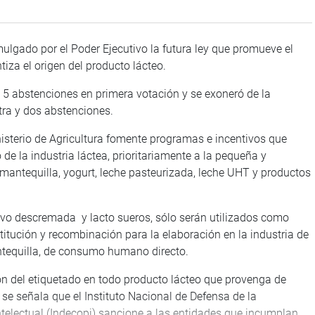
mulgado por el Poder Ejecutivo la futura ley que promueve el
tiza el origen del producto lácteo.
 y 5 abstenciones en primera votación y se exoneró de la
tra y dos abstenciones.
nisterio de Agricultura fomente programas e incentivos que
e la industria láctea, prioritariamente a la pequeña y
mantequilla, yogurt, leche pasteurizada, leche UHT y productos
olvo descremada y lacto sueros, sólo serán utilizados como
titución y recombinación para la elaboración en la industria de
antequilla, de consumo humano directo.
ón del etiquetado en todo producto lácteo que provenga de
y se señala que el Instituto Nacional de Defensa de la
ntelectual (Indecopi) sancione a las entidades que incumplan