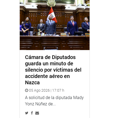
Cámara de Diputados
guarda un minuto de
silencio por víctimas del
accidente aéreo en
Nazca
05 Ago 2026 | 17:07 h
A solicitud de la diputada Mady
Yonz Núñez de...