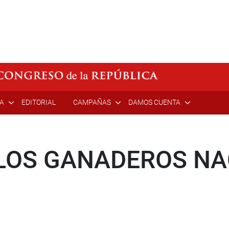
ÍA
EDITORIAL
CAMPAÑAS
DAMOS CUENTA
LOS GANADEROS NA