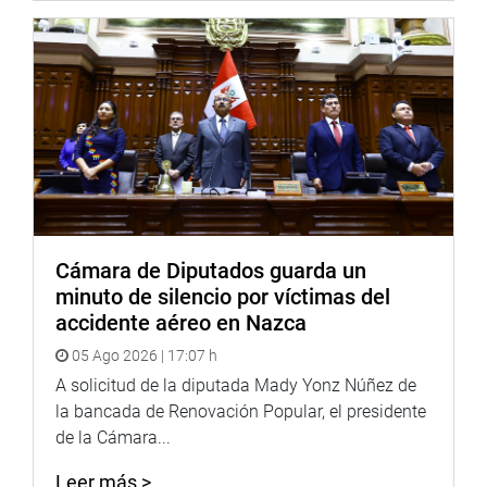
Cámara de Diputados guarda un
minuto de silencio por víctimas del
accidente aéreo en Nazca
05 Ago 2026 | 17:07 h
A solicitud de la diputada Mady Yonz Núñez de
la bancada de Renovación Popular, el presidente
de la Cámara...
Leer más >