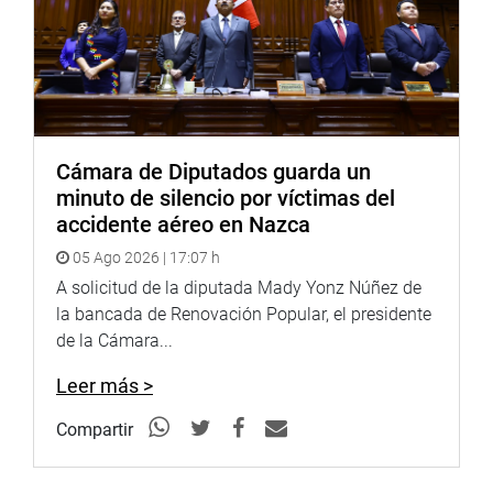
Cámara de Diputados guarda un
minuto de silencio por víctimas del
accidente aéreo en Nazca
05 Ago 2026 | 17:07 h
A solicitud de la diputada Mady Yonz Núñez de
la bancada de Renovación Popular, el presidente
de la Cámara...
Leer más >
Compartir