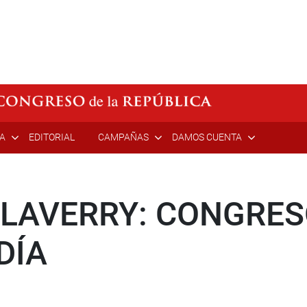
ÍA
EDITORIAL
CAMPAÑAS
DAMOS CUENTA
ALAVERRY: CONGRE
DÍA