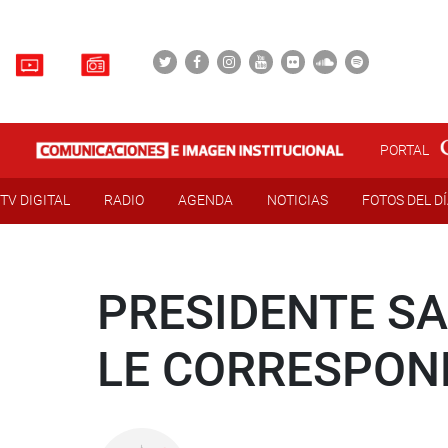
PORTAL
TV DIGITAL
RADIO
AGENDA
NOTICIAS
FOTOS DEL D
PRESIDENTE S
LE CORRESPON