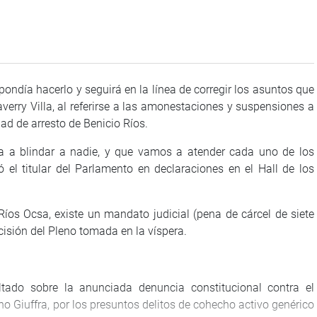
ondía hacerlo y seguirá en la línea de corregir los asuntos que
averry Villa, al referirse a las amonestaciones y suspensiones a
dad de arresto de Benicio Ríos.
va a blindar a nadie, y que vamos a atender cada uno de los
 el titular del Parlamento en declaraciones en el Hall de los
Ocsa, existe un mandato judicial (pena de cárcel de siete
cisión del Pleno tomada en la víspera.
tado sobre la anunciada denuncia constitucional contra el
 Giuffra, por los presuntos delitos de cohecho activo genérico