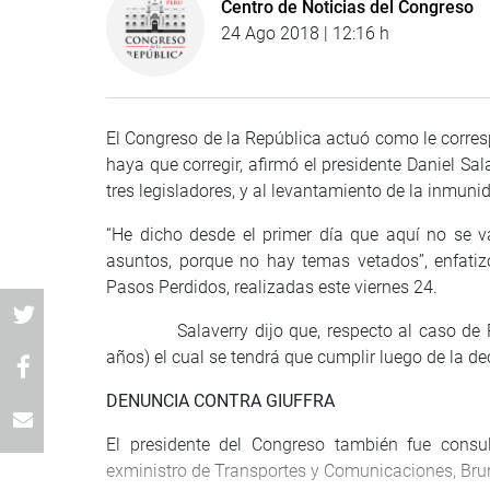
Centro de Noticias del Congreso
24 Ago 2018 | 12:16 h
El Congreso de la República actuó como le corresp
haya que corregir, afirmó el presidente Daniel Sal
tres legisladores, y al levantamiento de la inmuni
“He dicho desde el primer día que aquí no se 
asuntos, porque no hay temas vetados”, enfatizó
Pasos Perdidos, realizadas este viernes 24.
Salaverry dijo que, respecto al caso de Ríos 
años) el cual se tendrá que cumplir luego de la de
DENUNCIA CONTRA GIUFFRA
El presidente del Congreso también fue consul
exministro de Transportes y Comunicaciones, Bruno